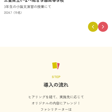
2
3年生の小論文演習の授業にて
20
2024.7（19名）
STEP
導入の流れ
ヒアリングを経て、実施先に応じて
オリジナルの内容にアレンジ！
ファシリテーターは